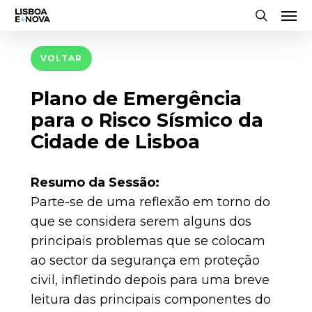
Men
Skip
to
search
main
VOLTAR
content
Plano de Emergência
para o Risco Sísmico da
Cidade de Lisboa
Resumo da Sessão:
Parte-se de uma reflexão em torno do
que se considera serem alguns dos
principais problemas que se colocam
ao sector da segurança em proteção
civil, infletindo depois para uma breve
leitura das principais componentes do