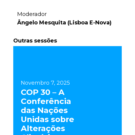
Moderador
Ângelo Mesquita (Lisboa E-Nova)
Outras sessões
Novembro 7, 2025
COP 30 – A
Conferência
das Nações
Unidas sobre
Alterações