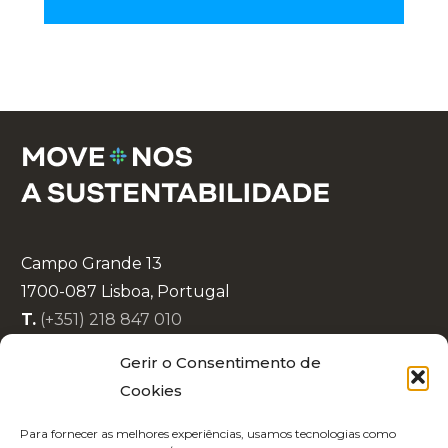
Campo Grande 13
1700-087 Lisboa, Portugal
T.
(+351) 218 847 010
E.
info@lisboaenova.org
Gerir o Consentimento de
Cookies
Política de Privacidade
Para fornecer as melhores experiências, usamos tecnologias como