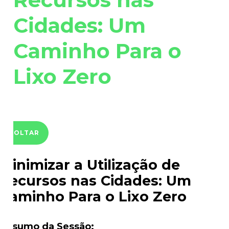
Cidades: Um
Caminho Para o
Lixo Zero
VOLTAR
Minimizar a Utilização de
Recursos nas Cidades: Um
Caminho Para o Lixo Zero
Resumo da Sessão: