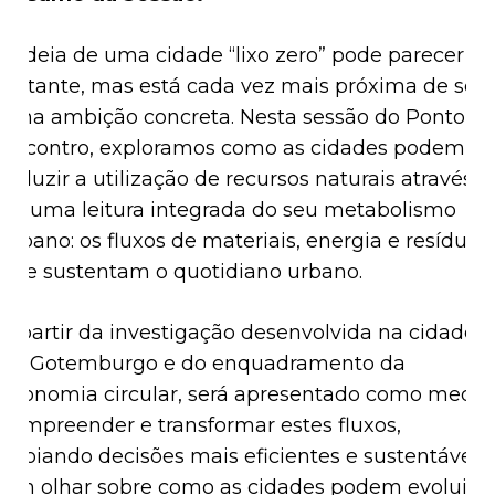
A ideia de uma cidade “lixo zero” pode parecer
distante, mas está cada vez mais próxima de ser
uma ambição concreta. Nesta sessão do Ponto d
Encontro, exploramos como as cidades podem
reduzir a utilização de recursos naturais através
de uma leitura integrada do seu metabolismo
urbano: os fluxos de materiais, energia e resíduos
que sustentam o quotidiano urbano.
A partir da investigação desenvolvida na cidade
de Gotemburgo e do enquadramento da
economia circular, será apresentado como medir,
compreender e transformar estes fluxos,
apoiando decisões mais eficientes e sustentáveis.
Um olhar sobre como as cidades podem evoluir