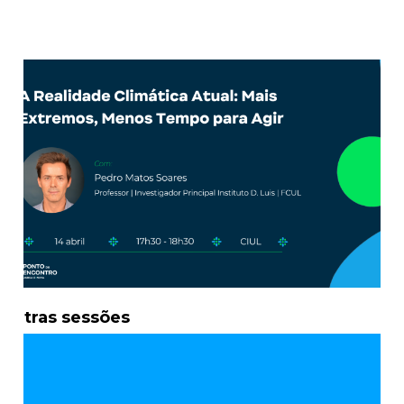
Outras sessões