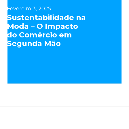
Fevereiro 3, 2025
Sustentabilidade na
Moda – O Impacto
do Comércio em
Segunda Mão