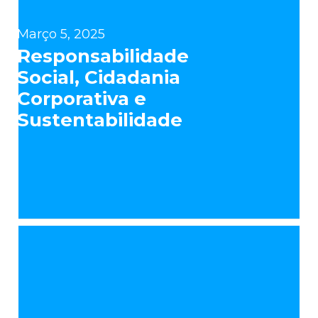
Março 5, 2025
Responsabilidade
Social, Cidadania
Corporativa e
Sustentabilidade