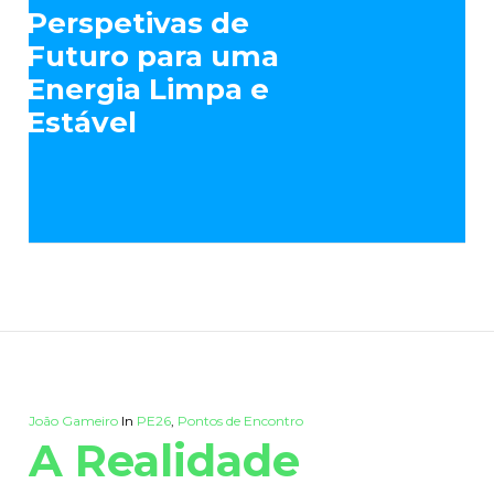
Perspetivas de
Futuro para uma
Energia Limpa e
Estável
João Gameiro
In
PE26
,
Pontos de Encontro
A Realidade