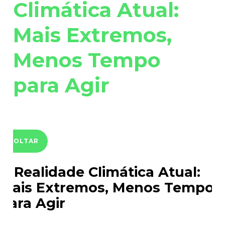
Climática Atual:
Mais Extremos,
Menos Tempo
para Agir
VOLTAR
A Realidade Climática Atual:
Mais Extremos, Menos Tempo
para Agir