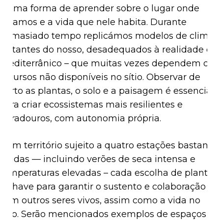
é uma forma de aprender sobre o lugar onde
estamos e a vida que nele habita. Durante
demasiado tempo replicámos modelos de climas
distantes do nosso, desadequados à realidade do
mediterrânico – que muitas vezes dependem de
recursos não disponíveis no sítio. Observar de
perto as plantas, o solo e a paisagem é essencial
para criar ecossistemas mais resilientes e
duradouros, com autonomia própria.
Num território sujeito a quatro estações bastante
nítidas — incluindo verões de seca intensa e
temperaturas elevadas – cada escolha de planta
é chave para garantir o sustento e colaboração
com outros seres vivos, assim como a vida no
solo. Serão mencionados exemplos de espaços