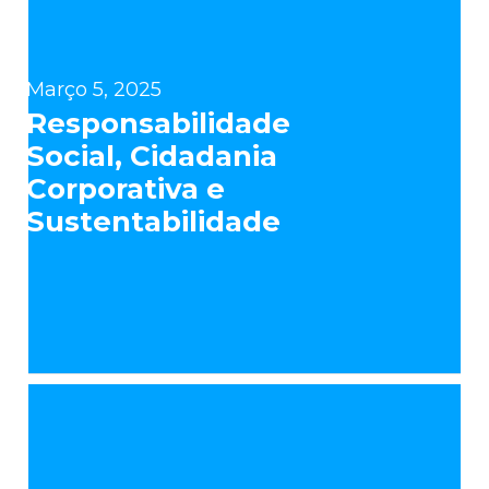
Março 5, 2025
Responsabilidade
Social, Cidadania
Corporativa e
Sustentabilidade