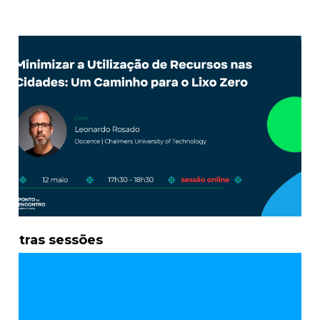
Outras sessões