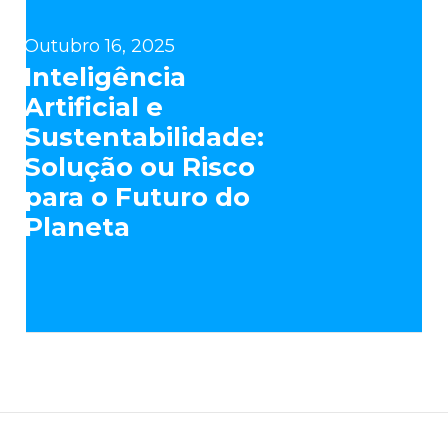
Outubro 16, 2025
Inteligência
Artificial e
Sustentabilidade:
Solução ou Risco
para o Futuro do
Planeta