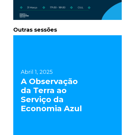
Outras sessões
Abril 1, 2025
A Observação
da Terra ao
Serviço da
Economia Azul