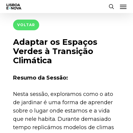
Men
Skip
to
search
main
VOLTAR
content
Adaptar os Espaços
Verdes à Transição
Climática
Resumo da Sessão:
Nesta sessão, exploramos como o ato
de jardinar é uma forma de aprender
sobre o lugar onde estamos e a vida
que nele habita. Durante demasiado
tempo replicámos modelos de climas