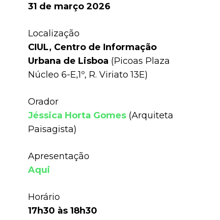
31 de março 2026
Localização
CIUL, Centro de Informação
Urbana de Lisboa
(
Picoas Plaza
Núcleo 6-E,1º, R. Viriato 13E)
Orador
Jéssica Horta Gomes
(Arquiteta
Paisagista)
Apresentação
Aqui
Horário
17h30 às 18h30