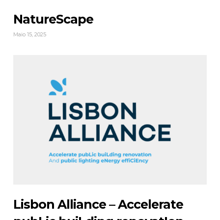
NatureScape
Maio 15, 2025
Lisbon Alliance – Accelerate