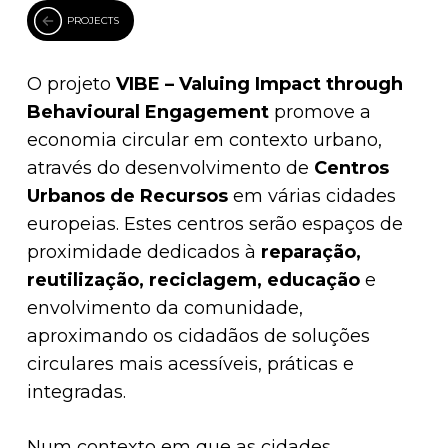
PROJECTS
O projeto
VIBE – Valuing Impact through
Behavioural Engagement
promove a
economia circular em contexto urbano,
através do desenvolvimento de
Centros
Urbanos de Recursos
em várias cidades
europeias. Estes centros serão espaços de
proximidade dedicados à
reparação,
reutilização, reciclagem, educação
e
envolvimento da comunidade,
aproximando os cidadãos de soluções
circulares mais acessíveis, práticas e
integradas.
Num contexto em que as cidades