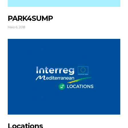
PARK4SUMP
Maio 6, 2018
Locations