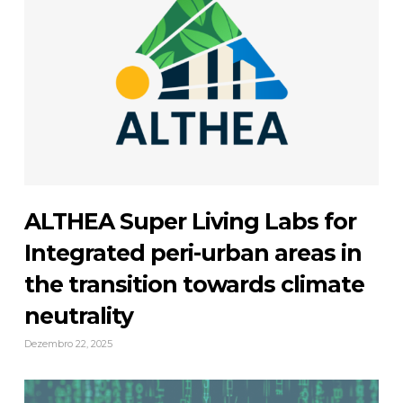
ALTHEA Super Living Labs for
Integrated peri-urban areas in
the transition towards climate
neutrality
Dezembro 22, 2025