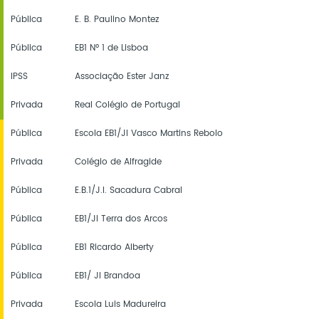
Pública
E. B. Paulino Montez
Pública
EB1 Nº 1 de Lisboa
IPSS
Associação Ester Janz
Privada
Real Colégio de Portugal
Pública
Escola EB1/JI Vasco Martins Rebolo
Privada
Colégio de Alfragide
Pública
E.B.1/J.I. Sacadura Cabral
Pública
EB1/JI Terra dos Arcos
Pública
EB1 Ricardo Alberty
Pública
EB1/ JI Brandoa
Privada
Escola Luis Madureira