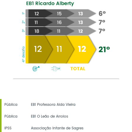
Pública
EB1 Professora Aida Vieira
Pública
EB1 O Leão de Arroios
IPSS
Associação Infante de Sagres