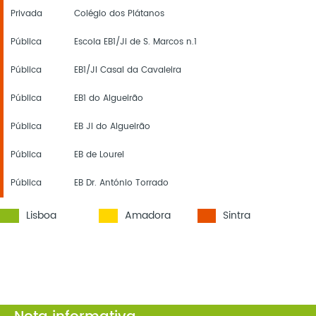
Privada
Colégio dos Plátanos
Pública
Escola EB1/Ji de S. Marcos n.1
Pública
EB1/JI Casal da Cavaleira
Pública
EB1 do Algueirão
Pública
EB JI do Algueirão
Pública
EB de Lourel
Pública
EB Dr. António Torrado
Lisboa
Amadora
Sintra