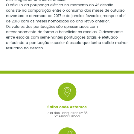
O cálculo da poupança elétrica no momento do 4º desafio
consiste na comparação entre o consumo dos meses de outubro,
novembro e dezembro de 2017 e de janeiro, fevereiro, março e abril
de 2018 com os meses homólogos do ano letivo anterior.
Os valores das pontuações são apresentados com
arredondamento de forma a beneficiar as escolas. O desempate
entre escolas com semelhantes pontuações totais, é efetuado
atribuindo a pontuação superior à escola que tenha obtido melhor
resultado no desafio.
Saiba onde estamos
Rua dos Fanqueiros Nº 38
2º Andar Lisboa