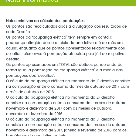
Nota informativa
Notas relativas ao cálculo das pontuações:
Os pontos são recalculados após a divulgação dos resultados de
cada Desafio.
Os pontos da “poupança elétrica” têm sempre em conta a
poupança atingida desde o início do ano letivo até ao mês em
causa, enquanto que os pontos apresentados relativamente aos
desafios referem-se à pontuação atribuída pelo júri ao respetivo
desafio.
Os pontos apresentados em TOTAL são obtidos ponderando de
forma igual a pontuação da “poupança elétrica” e a média das
pontuações dos “desafios”.
O cálculo da poupança elétrica no momento do 1º desafio consiste
na comparação entre o consumo do mês de outubro de 2017 com
o mês de outubro de 2016.
O cálculo da poupança elétrica no momento do 2º desafio
consiste na comparação entre o consumo dos meses de outubro,
novembro e dezembro de 2017 com os meses de outubro,
novembro e dezembro de 2016.
O cálculo da poupança elétrica no momento do 3º desafio
consiste na comparação entre o consumo dos meses de outubro,
novembro e dezembro de 2017, janeiro e fevereiro de 2018 com os
homólogos do ano letivo anterior.