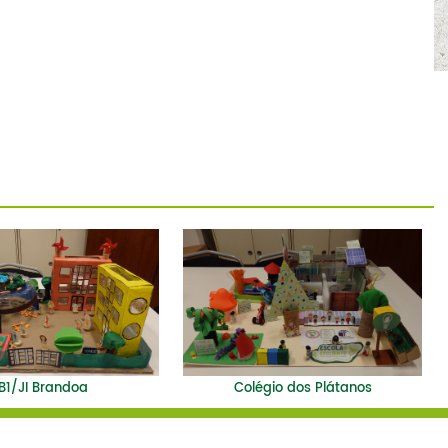
B1/JI Brandoa
Colégio dos Plátanos