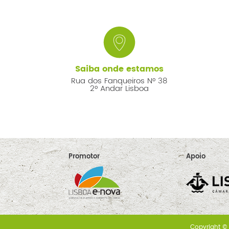
Saiba onde estamos
Rua dos Fanqueiros Nº 38
2º Andar Lisboa
Promotor
Apoio
Copyright © 