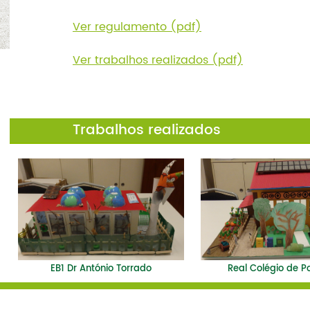
Ver regulamento (pdf)
Ver trabalhos realizados (pdf)
Trabalhos realizados
EB1 Dr António Torrado
Real Colégio de P