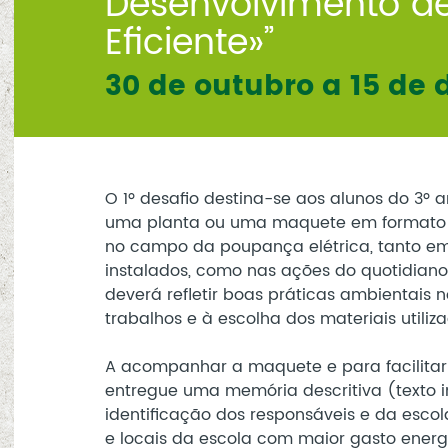
Desenvolvimento d
Eficiente»”
30 de outubro a 15 de
O 1º desafio destina-se aos alunos do 3º
uma planta ou uma maquete em formato 
no campo da poupança elétrica, tanto em
instalados, como nas ações do quotidian
deverá refletir boas práticas ambientais n
trabalhos e à escolha dos materiais utiliz
A acompanhar a maquete e para facilitar 
entregue uma memória descritiva (texto
identificação dos responsáveis e da esco
e locais da escola com maior gasto energ