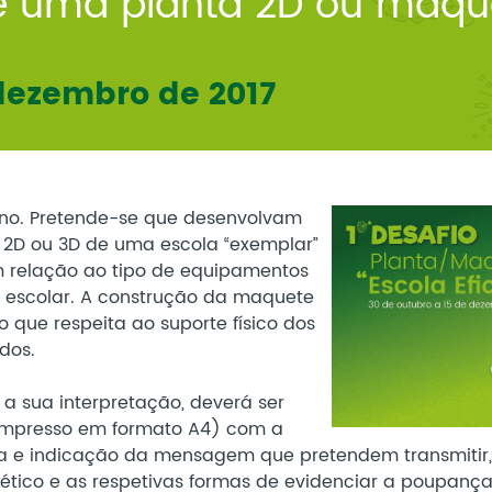
e uma planta 2D ou maqu
 dezembro de 2017
 ano. Pretende-se que desenvolvam
2D ou 3D de uma escola “exemplar”
 relação ao tipo de equipamentos
o escolar. A construção da maquete
o que respeita ao suporte físico dos
ados.
a sua interpretação, deverá ser
 impresso em formato A4) com a
la e indicação da mensagem que pretendem transmitir,
ético e as respetivas formas de evidenciar a poupança