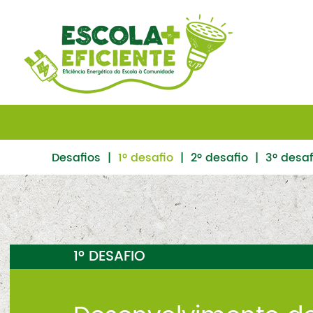
Desafios
|
1º desafio
|
2º desafio
|
3º desaf
1º DESAFIO