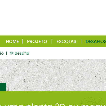
HOME
|
PROJETO
|
ESCOLAS
|
DESAFIO
io
|
4º desafio