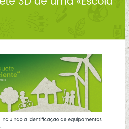
ete 3D de uma «Escola
 incluindo a identificação de equipamentos
.