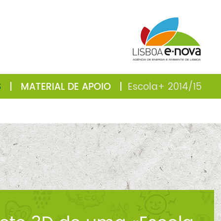
S
|
MATERIAL DE APOIO
|
Escola+ 2014/15