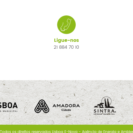
Ligue-nos
21 884 70 10
Todos os direitos reservados Lisboa E-Nova - Agência de Energia e Ambie