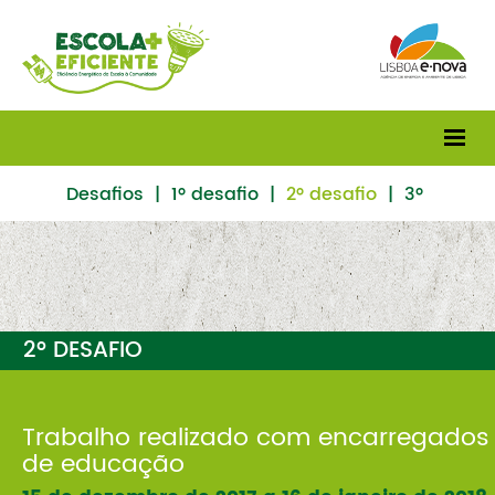
Desafios
|
1º desafio
|
2º desafio
|
3º
desafio
|
4º desafio
2º DESAFIO
Trabalho realizado com encarregados
de educação