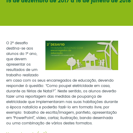
15 de dezembro de 2017 a 16 de janeiro de 2018
O 2º desafio
destina-se aos
alunos do 1º ano,
que devem
apresentar os
resultados de um
trabalho realizado
em casa com os seus encarregados de educação, devendo
responder à questão: “Como poupei eletricidade em casa,
durante as férias de Natal?”. Neste sentido, os alunos deverão
fazer uma reportagem das medidas de poupança de
eletricidade que implementaram nas suas habitações durante
a época natalícia e poderão fazê-lo em formato livre, por
exemplo: trabalho de escrita/imagem, panfleto, apresentação
em “PowerPoint”, vídeo, cartaz, ilustração, banda desenhada
ou uma combinação de vários destes formatos.