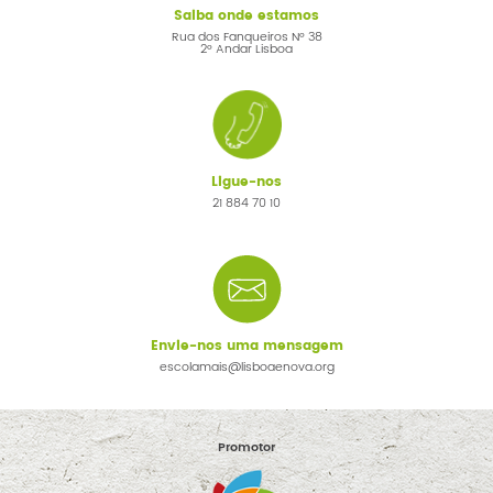
Saiba onde estamos
Rua dos Fanqueiros Nº 38
2º Andar Lisboa
Ligue-nos
21 884 70 10
Envie-nos uma mensagem
escolamais@lisboaenova.org
Promotor