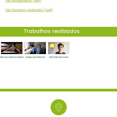
Ver regulamento (pdf)
Ver trabalhos realizados (pdf)
Trabalhos realizados
EB1 Vasco Martins Rebolo
Colegio dos Plátanos
EB1 O Leão de Arroios