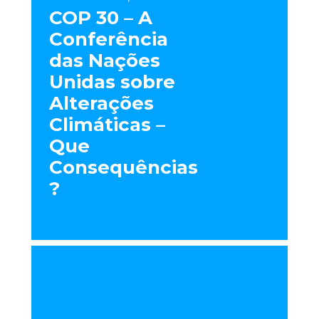
COP 30 – A
Conferência
das Nações
Unidas sobre
Alterações
Climáticas –
Que
Consequências
?