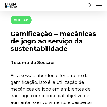
Men
Skip
to
search
main
VOLTAR
content
Gamificação – mecânicas
de jogo ao serviço da
sustentabilidade
Resumo da Sessão:
Esta sessão abordou o fenómeno da
gamificação, isto é, a utilização de
mecânicas de jogo em ambientes de
não-jogo com o principal objetivo de
aumentar o envolvimento e despertar