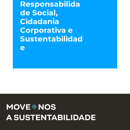
Responsabilida
de Social,
Cidadania
Corporativa e
Sustentabilidad
e