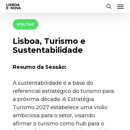
Men
Skip
to
search
main
VOLTAR
content
Lisboa, Turismo e
Sustentabilidade
Resumo da Sessão:
A sustentabilidade é a base do
referencial estratégico do turismo para
a próxima década. A Estratégia
Turismo 2027 estabelece uma visão
ambiciosa para o setor, visando
afirmar o turismo como hub para o