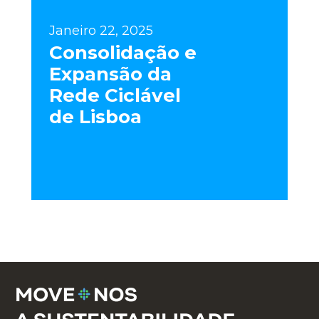
Janeiro 22, 2025
Consolidação e
Expansão da
Rede Ciclável
de Lisboa