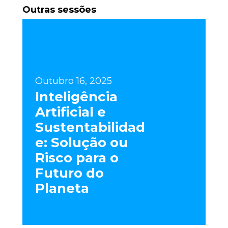
Outras sessões
Outubro 16, 2025
Inteligência
Artificial e
Sustentabilidad
e: Solução ou
Risco para o
Futuro do
Planeta