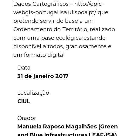
Dados Cartográficos – http://epic-
webgis-portugal.isa.ulisboa.pt/ que
pretende servir de base a um
Ordenamento do Território, realizado
com uma base ecológica estando
disponível a todos, graciosamente e
em formato digital.
Data
31 de janeiro 2017
Localização
CIUL
Orador
Manuela Raposo Magalhães (Green
and Blue Infrastructures LEAF-ISA)