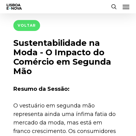
Men
Skip
to
search
main
VOLTAR
content
Sustentabilidade na
Moda - O Impacto do
Comércio em Segunda
Mão
Resumo da Sessão:
O vestuário em segunda mão
representa ainda uma ínfima fatia do
mercado da moda, mas está em
franco crescimento. Os consumidores