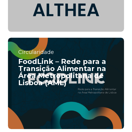
Circularidade
FoodLink – Rede para a
Transição Alimentar na
Área Metropolitana de
Lisboa (AML)