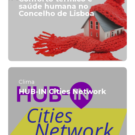
saúde humana no
Concelho de Lisboa
Clima
HUB-IN Cities Network