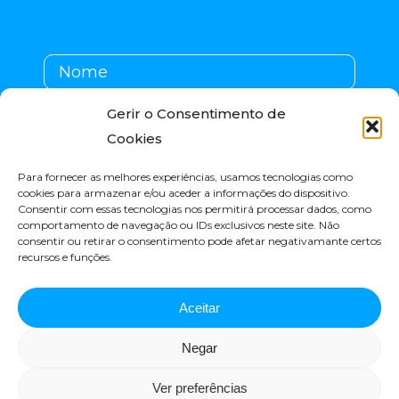
Gerir o Consentimento de
Cookies
Li e autorizo a utilização dos meus dados pessoais de
Para fornecer as melhores experiências, usamos tecnologias como
cookies para armazenar e/ou aceder a informações do dispositivo.
acordo com a
Política de Privacidade
Consentir com essas tecnologias nos permitirá processar dados, como
comportamento de navegação ou IDs exclusivos neste site. Não
consentir ou retirar o consentimento pode afetar negativamante certos
ENVIAR
recursos e funções.
Aceitar
Negar
Ver preferências