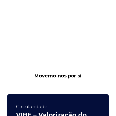
Movemo-nos por si
Circularidade
VIBE – Valorização do