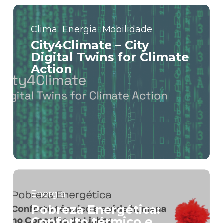
Clima
Energia
Mobilidade
City4Climate – City
Digital Twins for Climate
Action
Energia
Pobreza Energética:
Conforto térmico e