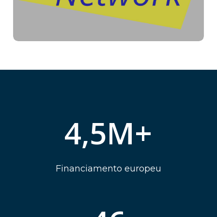
4,5
M+
Financiamento europeu