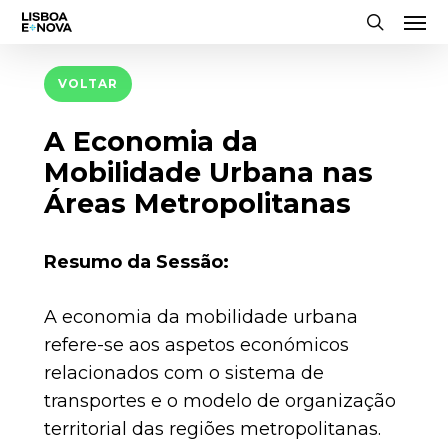
Men
Skip
to
search
main
VOLTAR
content
A Economia da
Mobilidade Urbana nas
Áreas Metropolitanas
Resumo da Sessão:
A economia da mobilidade urbana
refere-se aos aspetos económicos
relacionados com o sistema de
transportes e o modelo de organização
territorial das regiões metropolitanas.