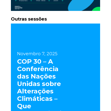
Outras sessões
Novembro 7, 2025
COP 30 – A
Conferência
das Nações
Unidas sobre
Alterações
Climáticas –
Que