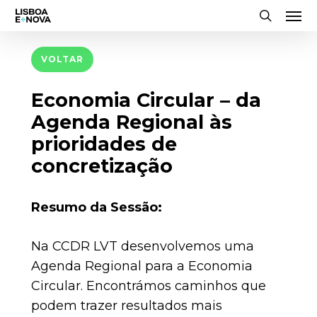
Men
Skip
to
search
main
VOLTAR
content
Economia Circular – da
Agenda Regional às
prioridades de
concretização
Resumo da Sessão:
Na CCDR LVT desenvolvemos uma
Agenda Regional para a Economia
Circular. Encontrámos caminhos que
podem trazer resultados mais