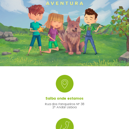
Saiba onde estamos
Rua dos Fanqueiros Nº 38
2º Andar Lisboa