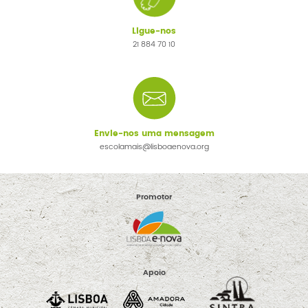
Ligue-nos
21 884 70 10
Envie-nos uma mensagem
escolamais@lisboaenova.org
Promotor
Apoio