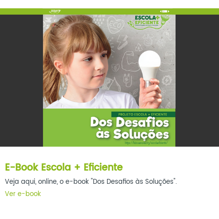
E-Book Escola + Eficiente
Veja aqui, online, o e-book "Dos Desafios às Soluções".
Ver e-book