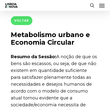
Men
Skip
to
search
main
VOLTAR
content
Metabolismo urbano e
Economia Circular
Resumo da Sessão:
A noção de que os
bens são escassos, ou seja, de que não
existem em quantidade suficiente
para satisfazer plenamente todas as
necessidades e desejos humanos de
acordo com o modelo de consumo
atual tornou evidente que a
sociedade/economia necessita de