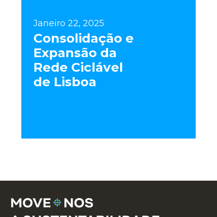
Janeiro 22, 2025
Consolidação e
Expansão da
Rede Ciclável
de Lisboa