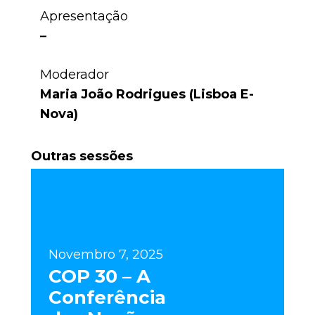
Apresentação
–
Moderador
Maria João Rodrigues (Lisboa E-
Nova)
Outras sessões
Novembro 7, 2025
COP 30 – A
Conferência