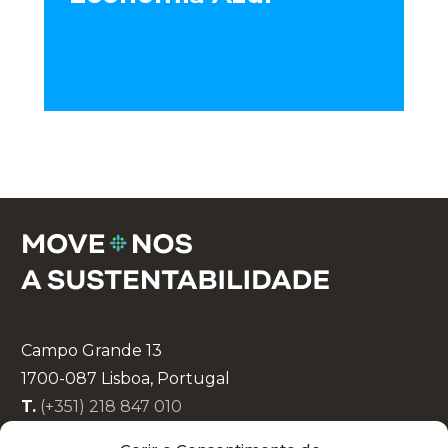
Campo Grande 13
1700-087 Lisboa, Portugal
T.
(+351) 218 847 010
E.
info@lisboaenova.org