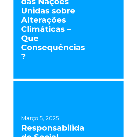
das Nações
Unidas sobre
Alterações
Climáticas –
Que
Consequências
?
Março 5, 2025
Responsabilida
de Social,