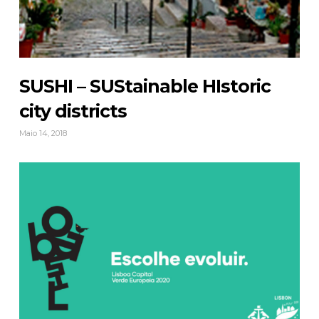
SUSHI – SUStainable HIstoric
city districts
Maio 14, 2018