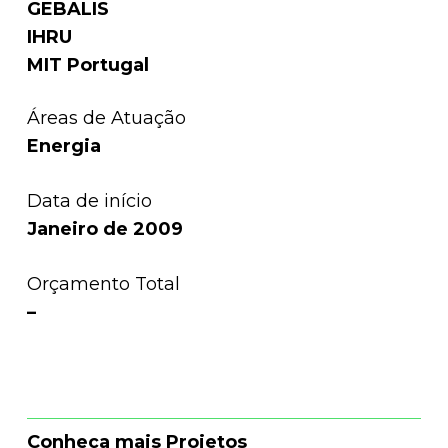
GEBALIS
IHRU
MIT Portugal
Áreas de Atuação
Energia
Data de início
Janeiro de 2009
Orçamento Total
–
Conheça mais Projetos