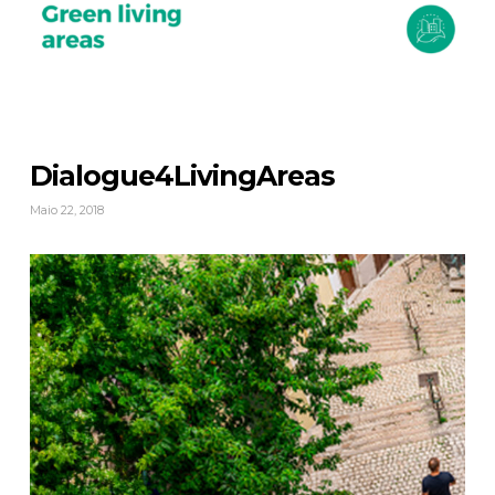
Dialogue4LivingAreas
Maio 22, 2018