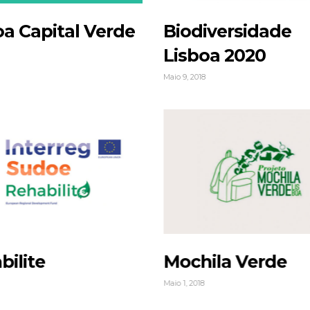
oa Capital Verde
Biodiversidade
Lisboa 2020
8
Maio 9, 2018
bilite
Mochila Verde
Maio 1, 2018