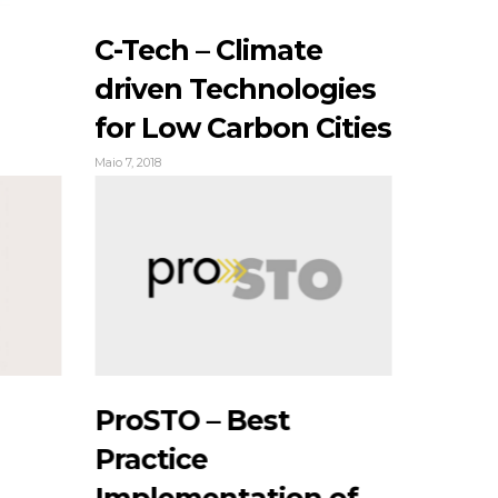
C-Tech – Climate
driven Technologies
for Low Carbon Cities
Maio 7, 2018
ProSTO – Best
Practice
Implementation of