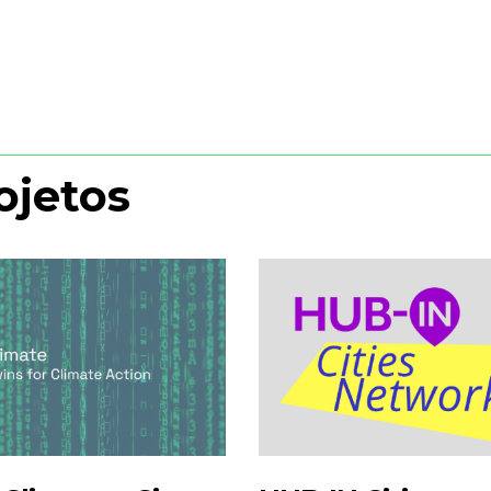
ojetos