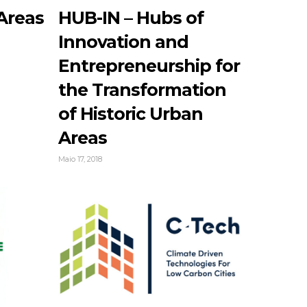
Areas
HUB-IN – Hubs of
Innovation and
Entrepreneurship for
the Transformation
of Historic Urban
Areas
Maio 17, 2018