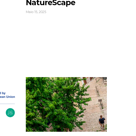
NatureScape
Maio 15, 2025