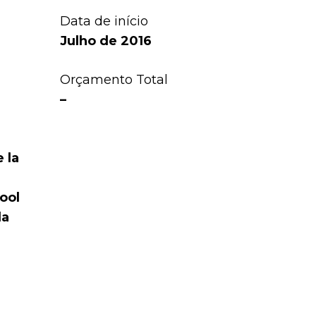
Data de início
Julho de 2016
Orçamento Total
–
 la
ool
la