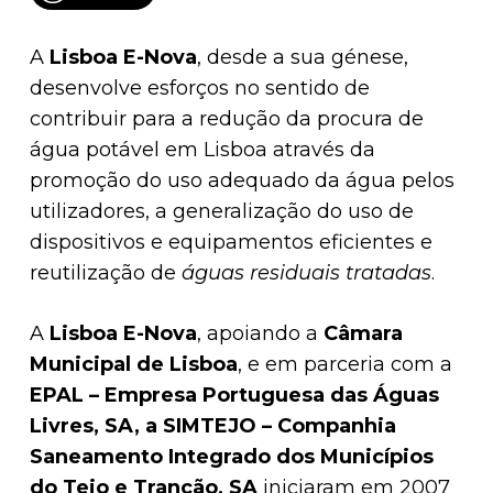
A
Lisboa E-Nova
, desde a sua génese,
desenvolve esforços no sentido de
contribuir para a redução da procura de
água potável em Lisboa através da
promoção do uso adequado da água pelos
utilizadores, a generalização do uso de
dispositivos e equipamentos eficientes e
reutilização de
águas residuais tratadas
.
A
Lisboa E-Nova
, apoiando a
Câmara
Municipal de Lisboa
, e em parceria com a
EPAL – Empresa Portuguesa das Águas
Livres
, SA
, a
SIMTEJO – Companhia
Saneamento Integrado dos Municípios
do Tejo e Trancão, SA
iniciaram em 2007