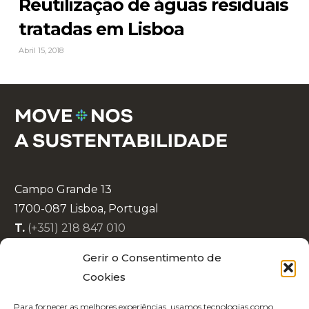
Reutilização de águas residuais
tratadas em Lisboa
Abril 15, 2018
Campo Grande 13
1700-087 Lisboa, Portugal
T.
(+351) 218 847 010
E.
info@lisboaenova.org
Gerir o Consentimento de
Cookies
Política de Privacidade
Para fornecer as melhores experiências, usamos tecnologias como