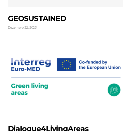
GEOSUSTAINED
Dezembro 22, 2023
Dialogue4LivingAreas