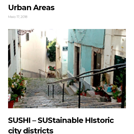
Urban Areas
Maio 17, 2018
SUSHI – SUStainable HIstoric
city districts