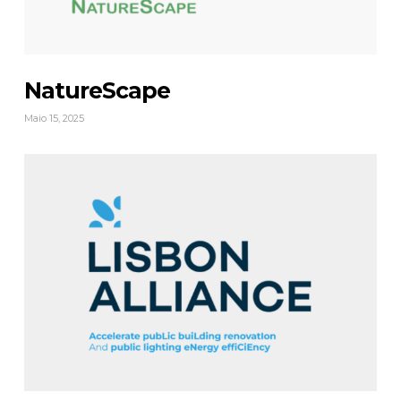
NatureScape
Maio 15, 2025