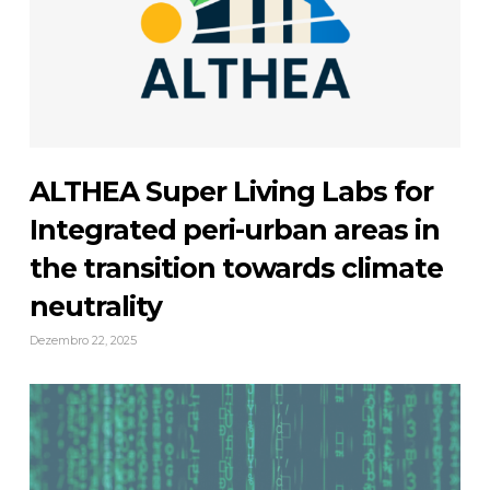
ALTHEA Super Living Labs for
Integrated peri-urban areas in
the transition towards climate
neutrality
Dezembro 22, 2025