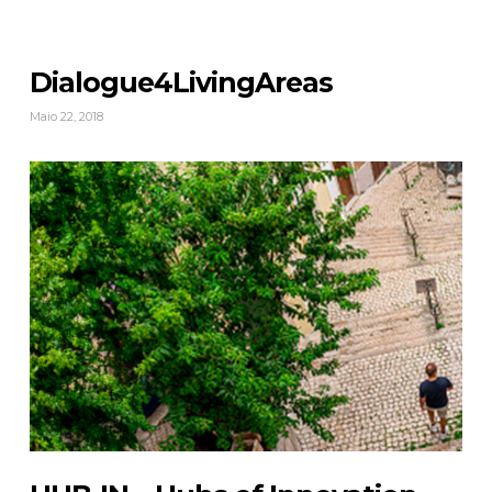
Dialogue4LivingAreas
Maio 22, 2018