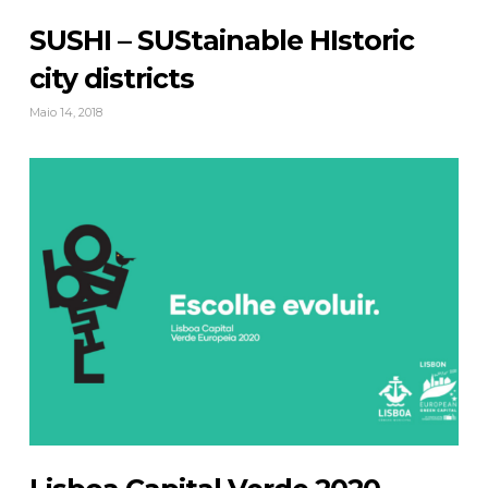
SUSHI – SUStainable HIstoric
city districts
Maio 14, 2018