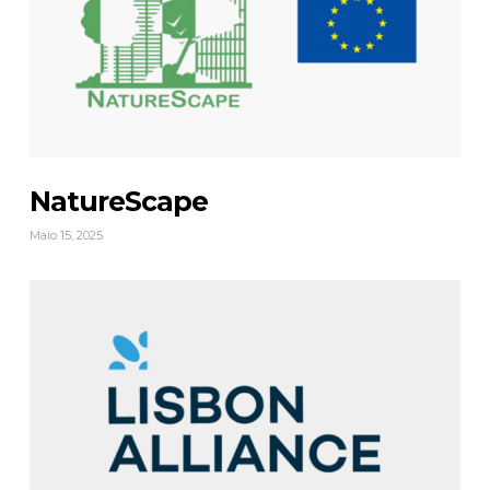
NatureScape
Maio 15, 2025