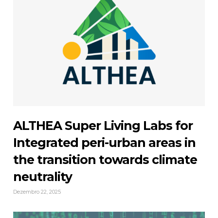
ALTHEA Super Living Labs for
Integrated peri-urban areas in
the transition towards climate
neutrality
Dezembro 22, 2025