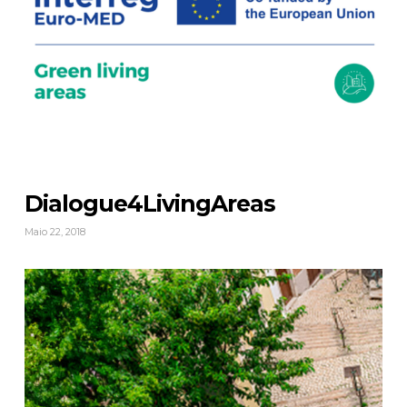
Dialogue4LivingAreas
Maio 22, 2018