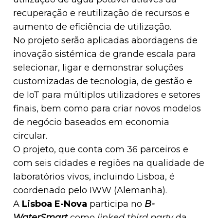
recuperação e reutilização de recursos e
aumento de eficiência de utilização.
No projeto serão aplicadas abordagens de
inovação sistémica de grande escala para
selecionar, ligar e demonstrar soluções
customizadas de tecnologia, de gestão e
de IoT para múltiplos utilizadores e setores
finais, bem como para criar novos modelos
de negócio baseados em economia
circular.
O projeto, que conta com 36 parceiros e
com seis cidades e regiões na qualidade de
laboratórios vivos, incluindo Lisboa, é
coordenado pelo IWW (Alemanha).
A
Lisboa E-Nova
participa no
B-
WaterSmart
como
linked third party
da