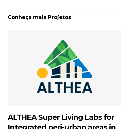
Conheça mais Projetos
ALTHEA Super Living Labs for
Integrated peri-urban areas in