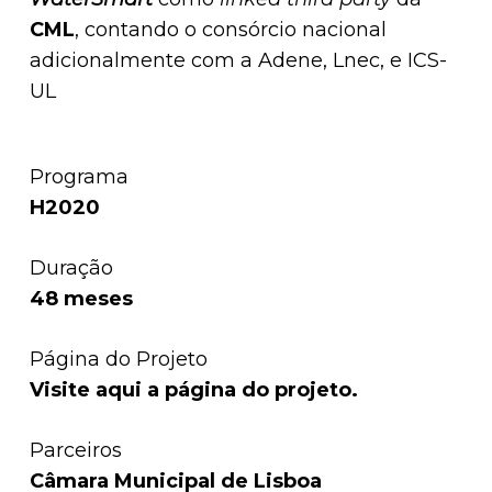
CML
, contando o consórcio nacional
adicionalmente com a Adene, Lnec, e ICS-
UL
Programa
H2020
Duração
48 meses
Página do Projeto
Visite
aqui
a página do projeto.
Parceiros
Câmara Municipal de Lisboa