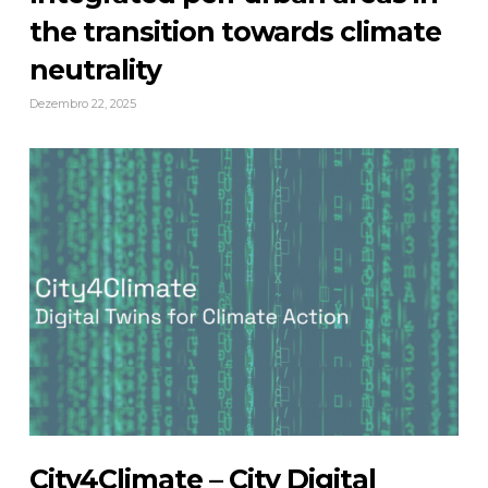
the transition towards climate
neutrality
Dezembro 22, 2025
City4Climate – City Digital