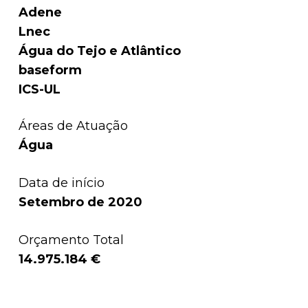
Adene
Lnec
Água do Tejo e Atlântico
baseform
ICS-UL
Áreas de Atuação
Água
Data de início
Setembro de 2020
Orçamento Total
14.975.184 €