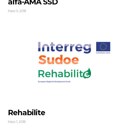
alfa-AMA SSD
Maio 5, 2018
Rehabilite
Maio 1, 2018