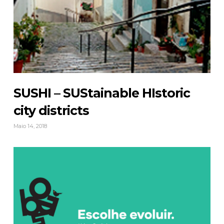
SUSHI – SUStainable HIstoric
city districts
Maio 14, 2018