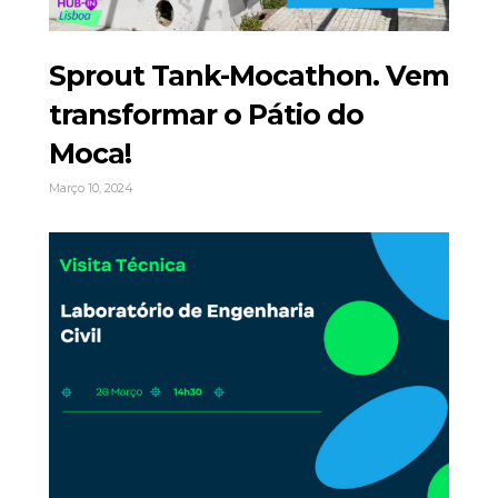
Sprout Tank-Mocathon. Vem
transformar o Pátio do
Moca!
Março 10, 2024