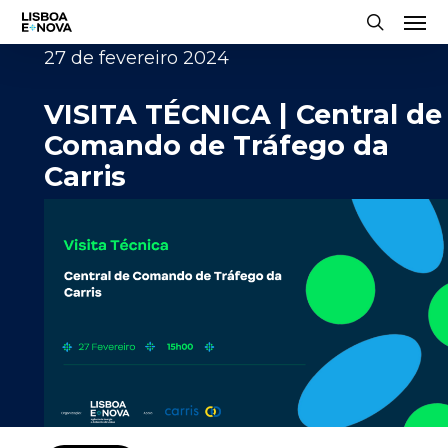
Men
Skip
to
search
27 de fevereiro 2024
main
content
VISITA TÉCNICA | Central de
Comando de Tráfego da
Carris