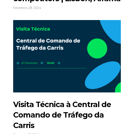
Fevereiro 28, 2024
Visita Técnica à Central de
Comando de Tráfego da
Carris