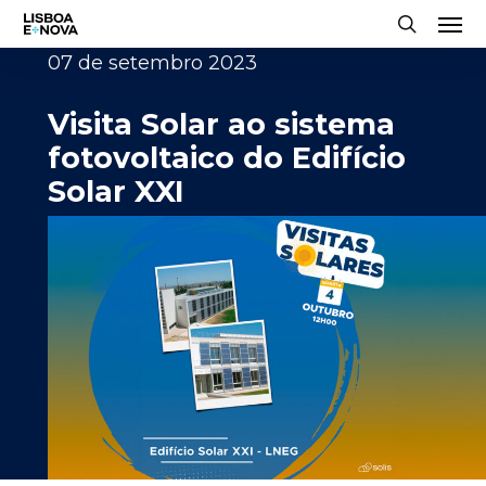
Men
Skip
to
search
07 de setembro 2023
main
content
Visita Solar ao sistema
fotovoltaico do Edifício
Solar XXI