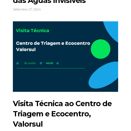
das Águas Invisíveis
Setembro 27, 2024
Visita Técnica ao Centro de
Triagem e Ecocentro,
Valorsul