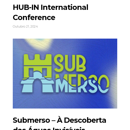
HUB-IN International
Conference
Outubro 21, 2024
Submerso – À Descoberta