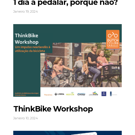
1 dia a pedalar, porque não?
Janeiro 19, 2024
ThinkBike Workshop
Janeiro 10, 2024