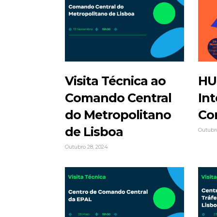
Visita Técnica ao
HU
Comando Central
Int
do Metropolitano
Co
de Lisboa
Outubro
Outubro 28, 2024