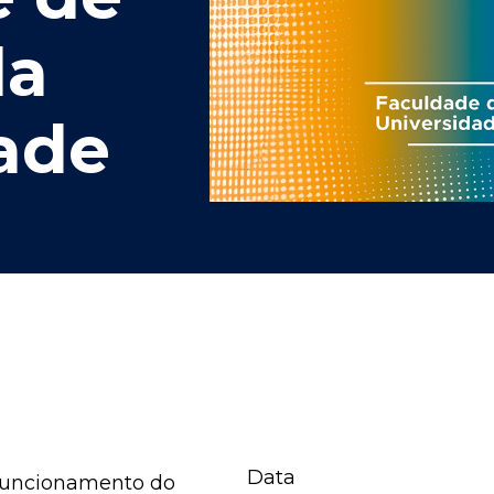
da
ade
Data
funcionamento do