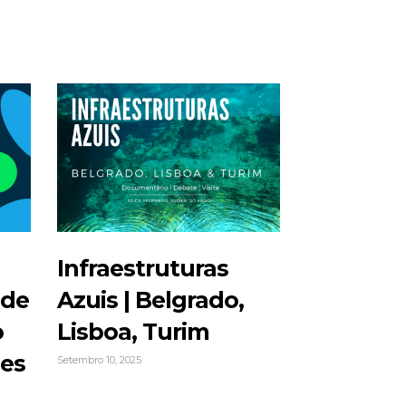
Infraestruturas
ede
Azuis | Belgrado,
o
Lisboa, Turim
ões
Setembro 10, 2025