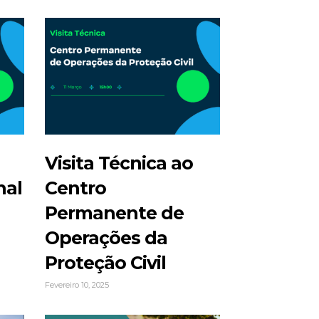
Visita Técnica ao
nal
Centro
Permanente de
Operações da
Proteção Civil
Fevereiro 10, 2025