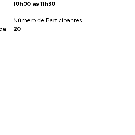
10h00 às 11h30
Número de Participantes
da
20