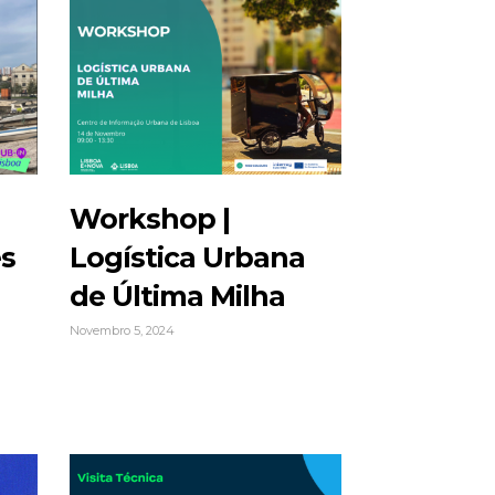
Workshop |
es
Logística Urbana
de Última Milha
Novembro 5, 2024