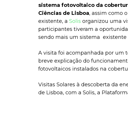
sistema fotovoltaico da cobertu
Ciências de Lisboa
, assim como o
existente, a
Solis
organizou uma vis
participantes tiveram a oportunid
sendo mais um sistema existente 
A visita foi acompanhada por um 
breve explicação do funcionament
fotovoltaicos instalados na cobert
Visitas Solares à descoberta da en
de Lisboa, com a Solis, a Plataform