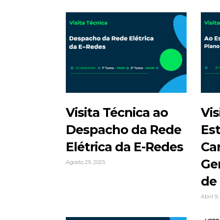
Visita Técnica ao
Vis
Despacho da Rede
Est
Elétrica da E-Redes
Ca
Ge
Agosto 29, 2025
de
Abril 9