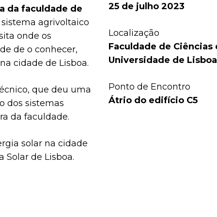
25 de julho 2023
ra da faculdade de
 sistema agrivoltaico
Localização
ita onde os
Faculdade de Ciências 
ade de o conhecer,
Universidade de Lisboa
na cidade de Lisboa.
Ponto de Encontro
técnico, que deu uma
Átrio do edifício C5
o dos sistemas
ura da faculdade.
ergia solar na cidade
a Solar de Lisboa.