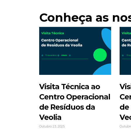
Conheça as nos
Visita Técnica ao
Vis
Centro Operacional
Ce
de Resíduos da
de
Veolia
Veo
Outubro 23, 2025
Outubro