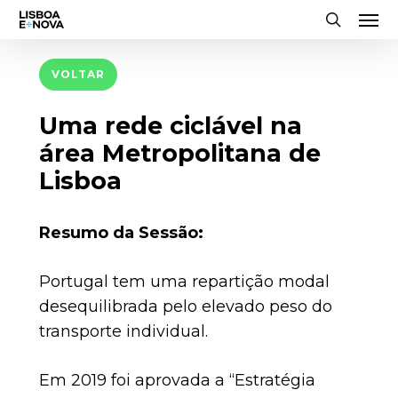
Men
Skip
to
search
main
VOLTAR
content
Uma rede ciclável na
área Metropolitana de
Lisboa
Resumo da Sessão:
Portugal tem uma repartição modal
desequilibrada pelo elevado peso do
transporte individual.
Em 2019 foi aprovada a “Estratégia