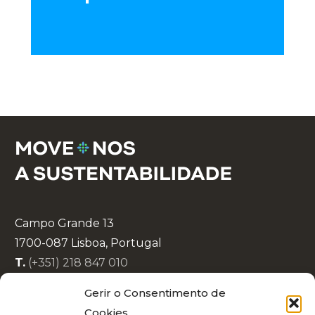
Campo Grande 13
1700-087 Lisboa, Portugal
T.
(+351) 218 847 010
E.
info@lisboaenova.org
Gerir o Consentimento de
Cookies