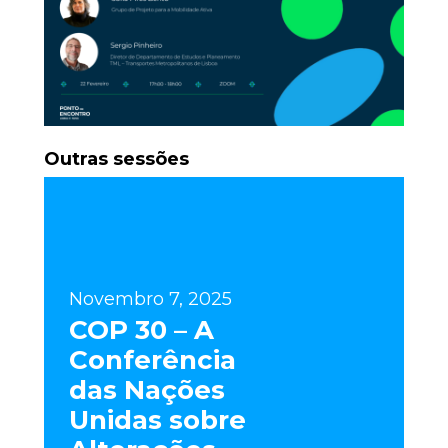
Outras sessões
Novembro 7, 2025
COP 30 – A
Conferência
das Nações
Unidas sobre